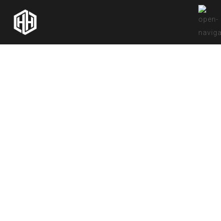
Single Post