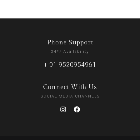
Phone Support
24*7 Availability
+ 91 9520954961
Connect With Us
SOCIAL MEDIA CHANNELS