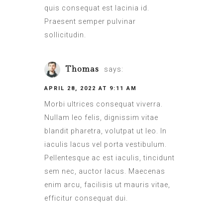
quis consequat est lacinia id.
Praesent semper pulvinar
sollicitudin.
Thomas
says:
APRIL 28, 2022 AT 9:11 AM
Morbi ultrices consequat viverra.
Nullam leo felis, dignissim vitae
blandit pharetra, volutpat ut leo. In
iaculis lacus vel porta vestibulum.
Pellentesque ac est iaculis, tincidunt
sem nec, auctor lacus. Maecenas
enim arcu, facilisis ut mauris vitae,
efficitur consequat dui.