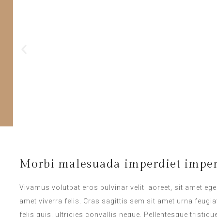
Morbi malesuada imperdiet imper
Vivamus volutpat eros pulvinar velit laoreet, sit amet ege
amet viverra felis. Cras sagittis sem sit amet urna feug
felis quis, ultricies convallis neque. Pellentesque tristi