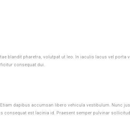
tae blandit pharetra, volutpat ut leo. In iaculis lacus vel porta
ficitur consequat dui.
. Etiam dapibus accumsan libero vehicula vestibulum. Nunc justo
s consequat est lacinia id. Praesent semper pulvinar sollicitud