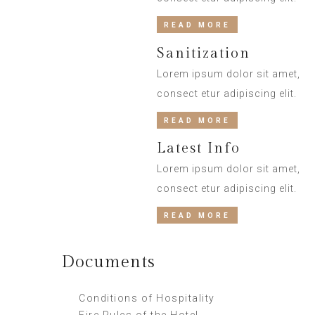
READ MORE
Sanitization
Lorem ipsum dolor sit amet,
consect etur adipiscing elit.
READ MORE
Latest Info
Lorem ipsum dolor sit amet,
consect etur adipiscing elit.
READ MORE
Documents
Conditions of Hospitality