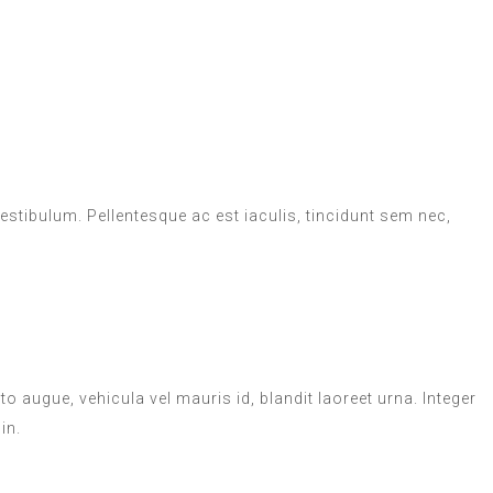
 vestibulum. Pellentesque ac est iaculis, tincidunt sem nec,
 augue, vehicula vel mauris id, blandit laoreet urna. Integer
in.