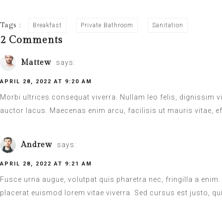
Tags :
Breakfast
Private Bathroom
Sanitation
2 Comments
Mattew
says:
APRIL 28, 2022 AT 9:20 AM
Morbi ultrices consequat viverra. Nullam leo felis, dignissim vi
auctor lacus. Maecenas enim arcu, facilisis ut mauris vitae, ef
Andrew
says:
APRIL 28, 2022 AT 9:21 AM
Fusce urna augue, volutpat quis pharetra nec, fringilla a enim
placerat euismod lorem vitae viverra. Sed cursus est justo, qui