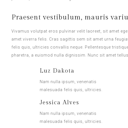
Praesent vestibulum, mauris vari
Vivamus volutpat eros pulvinar velit laoreet, sit amet ege
amet viverra felis. Cras sagittis sem sit amet urna feug
felis quis, ultricies convallis neque. Pellentesque tristi
pharetra, a euismod nulla dignissim. Nunc sit amet tellu
Luz Dakota
Nam nulla ipsum, venenatis
malesuada felis quis, ultricies.
Jessica Alves
Nam nulla ipsum, venenatis
malesuada felis quis, ultricies.