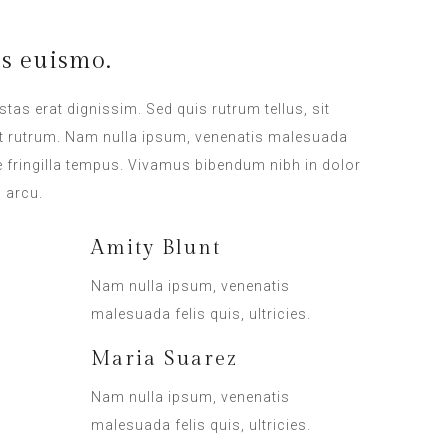
us euismo.
stas erat dignissim. Sed quis rutrum tellus, sit
iat rutrum. Nam nulla ipsum, venenatis malesuada
que fringilla tempus. Vivamus bibendum nibh in dolor
s arcu.
Amity Blunt
Nam nulla ipsum, venenatis
malesuada felis quis, ultricies.
Maria Suarez
Nam nulla ipsum, venenatis
malesuada felis quis, ultricies.