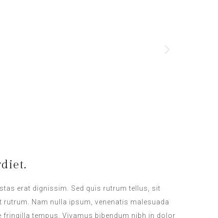
diet.
stas erat dignissim. Sed quis rutrum tellus, sit
iat rutrum. Nam nulla ipsum, venenatis malesuada
que fringilla tempus. Vivamus bibendum nibh in dolor